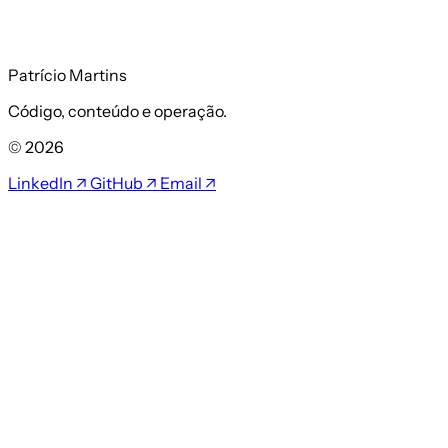
Patrício Martins
Código, conteúdo e operação.
© 2026
LinkedIn ↗
GitHub ↗
Email ↗